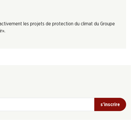
 activement les projets de protection du climat du Groupe
r».
s’inscrire