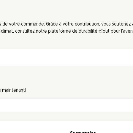
ors de votre commande. Grâce à votre contribution, vous soutenez
limat, consultez notre plateforme de durabilité «Tout pour l’aveni
s maintenant!