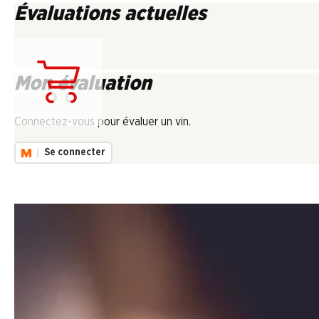
Évaluations actuelles
Mon évaluation
Chargement...
Connectez-vous pour évaluer un vin.
Se connecter