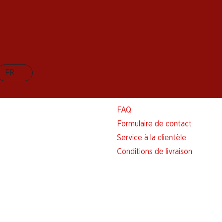
FR
Aide et contact
FAQ
Formulaire de contact
Service à la clientèle
Conditions de livraison