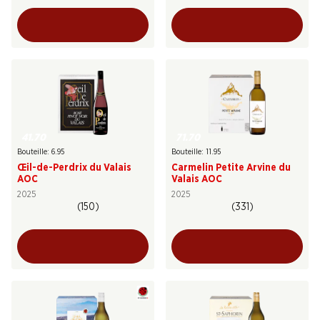
41.70
71.70
Bouteille: 6.95
Bouteille: 11.95
Œil-de-Perdrix du Valais
Carmelin Petite Arvine du
AOC
Valais AOC
2025
2025
(150)
(331)