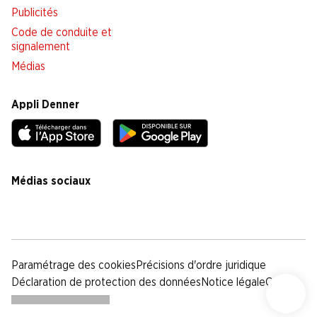
Publicités
Code de conduite et
signalement
Médias
Appli Denner
Médias sociaux
facebook
instagram
youtube
linkedin
tiktok
Paramétrage des cookies
Précisions d'ordre juridique
Déclaration de protection des données
Notice légale
CG