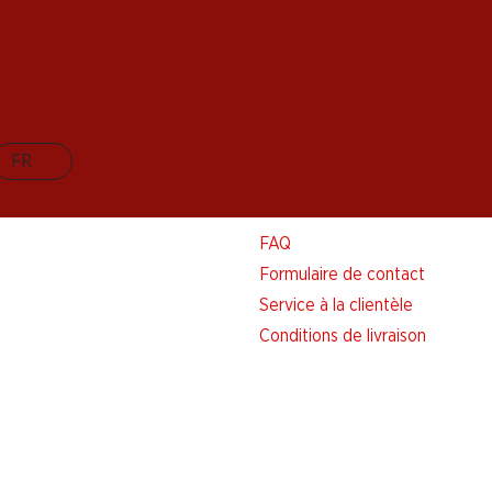
FR
Aide et contact
FAQ
Formulaire de contact
Service à la clientèle
Conditions de livraison