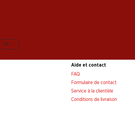
FR
Aide et contact
FAQ
Formulaire de contact
Service à la clientèle
Conditions de livraison