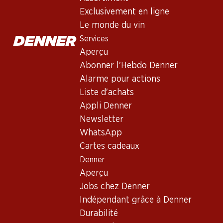
Exclusivement en ligne
Le monde du vin
Services
Aperçu
Abonner l'Hebdo Denner
Alarme pour actions
Liste d'achats
Newsletter
Appli Denner
Restez au courant grâce à la newsletter Denner. Inscrivez-vou
Newsletter
WhatsApp
Adresse e-mail
Cartes cadeaux
Denner
Aperçu
Jobs chez Denner
Services
Indépendant grâce à Denner
Aperçu
Durabilité
Abonner l'Hebdo Denner