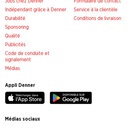
Jobs chez Denner
Formulaire de contact
Indépendant grâce à Denner
Service à la clientèle
Durabilité
Conditions de livraison
Sponsoring
Qualité
Publicités
Code de conduite et
signalement
Médias
Appli Denner
Médias sociaux
facebook
instagram
youtube
linkedin
tiktok