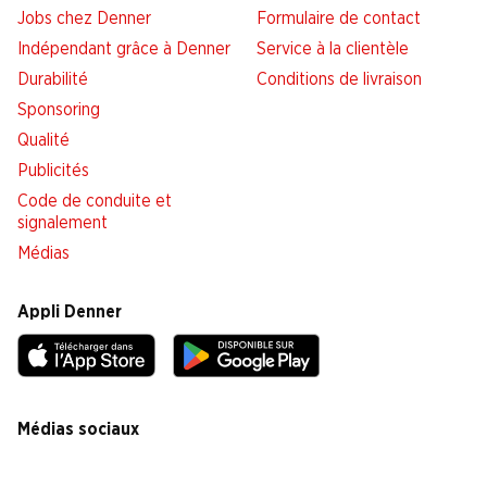
Jobs chez Denner
Formulaire de contact
Indépendant grâce à Denner
Service à la clientèle
Durabilité
Conditions de livraison
Sponsoring
Qualité
Publicités
Code de conduite et
signalement
Médias
Appli Denner
Médias sociaux
facebook
instagram
youtube
linkedin
tiktok