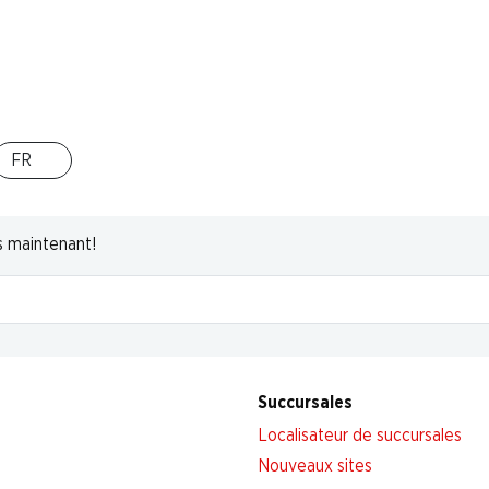
Haut de la page
FR
s maintenant!
Succursales
Localisateur de succursales
Nouveaux sites