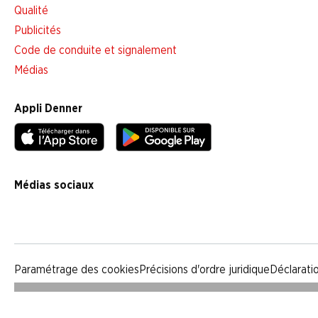
Qualité
Publicités
Code de conduite et signalement
Médias
Appli Denner
Médias sociaux
facebook
instagram
youtube
linkedin
tiktok
Paramétrage des cookies
Précisions d'ordre juridique
Déclarati