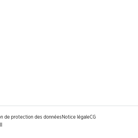
on de protection des données
Notice légale
CG