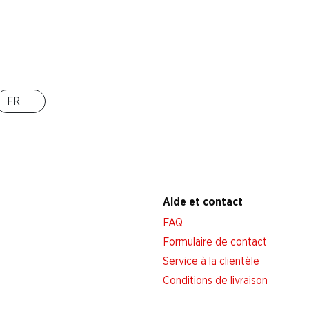
Succursales
Localisateur de succursales
Nouveaux sites
FR
Aide et contact
FAQ
Formulaire de contact
Service à la clientèle
Conditions de livraison