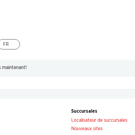
Haut de la page
FR
s maintenant!
Succursales
Localisateur de succursales
Nouveaux sites