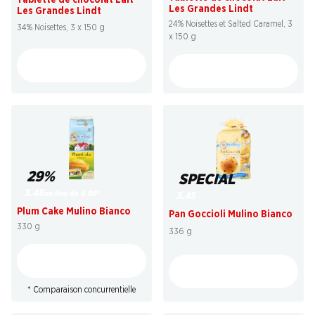
Les Grandes Lindt
Les Grandes Lindt
24% Noisettes et Salted Caramel, 3
34% Noisettes, 3 x 150 g
x 150 g
29%
SPECIAL
3.45
au lieu de 4.90
*
3.45
Plum Cake Mulino Bianco
Pan Goccioli Mulino Bianco
330 g
336 g
* Comparaison concurrentielle