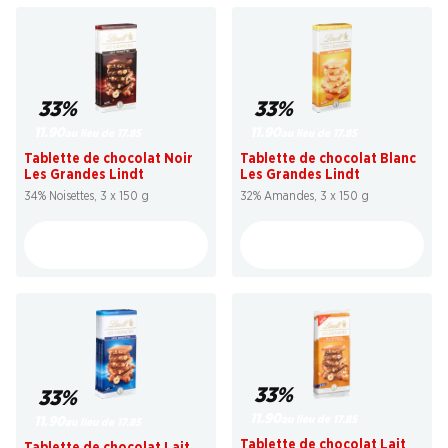
33%
33%
11.90
11.90
au lieu de 17.85
au lieu de 17.85
Tablette de chocolat Noir
Tablette de chocolat Blanc
Les Grandes Lindt
Les Grandes Lindt
34% Noisettes, 3 x 150 g
32% Amandes, 3 x 150 g
33%
33%
11.90
au lieu de 17.85
11.90
au lieu de 17.85
Tablette de chocolat Lait
Tablette de chocolat Lait