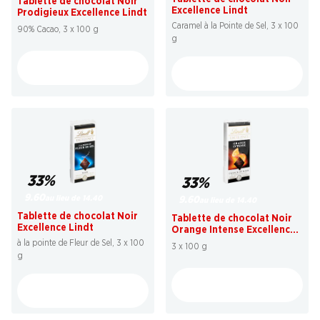
Tablette de chocolat Noir
Excellence Lindt
Prodigieux Excellence Lindt
Caramel à la Pointe de Sel, 3 x 100
90% Cacao, 3 x 100 g
g
33%
33%
9.60
au lieu de 14.40
9.60
au lieu de 14.40
Tablette de chocolat Noir
Tablette de chocolat Noir
Excellence Lindt
Orange Intense Excellence
Lindt
à la pointe de Fleur de Sel, 3 x 100
3 x 100 g
g