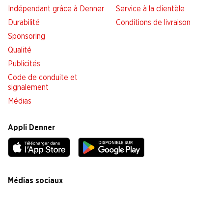
Indépendant grâce à Denner
Service à la clientèle
Durabilité
Conditions de livraison
Sponsoring
Qualité
Publicités
Code de conduite et
signalement
Médias
Appli Denner
Médias sociaux
facebook
instagram
youtube
linkedin
tiktok