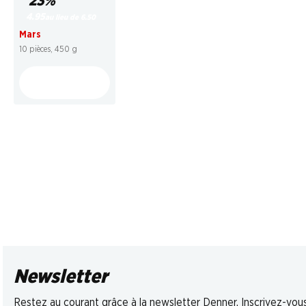
23%
4.95
au lieu de 6.50
Mars
10 pièces, 450 g
Newsletter
Restez au courant grâce à la newsletter Denner. Inscrivez-vou