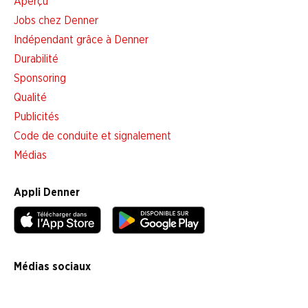
Aperçu
Jobs chez Denner
Indépendant grâce à Denner
Durabilité
Sponsoring
Qualité
Publicités
Code de conduite et signalement
Médias
Appli Denner
Médias sociaux
facebook
instagram
youtube
linkedin
tiktok