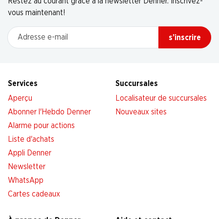
Restez au courant grâce à la newsletter Denner. Inscrivez-
vous maintenant!
Adresse e-mail
s’inscrire
Services
Succursales
Aperçu
Localisateur de succursales
Abonner l'Hebdo Denner
Nouveaux sites
Alarme pour actions
Liste d'achats
Appli Denner
Newsletter
WhatsApp
Cartes cadeaux