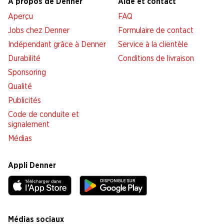
À propos de Denner
Aide et contact
Aperçu
FAQ
Jobs chez Denner
Formulaire de contact
Indépendant grâce à Denner
Service à la clientèle
Durabilité
Conditions de livraison
Sponsoring
Qualité
Publicités
Code de conduite et
signalement
Médias
Appli Denner
Médias sociaux