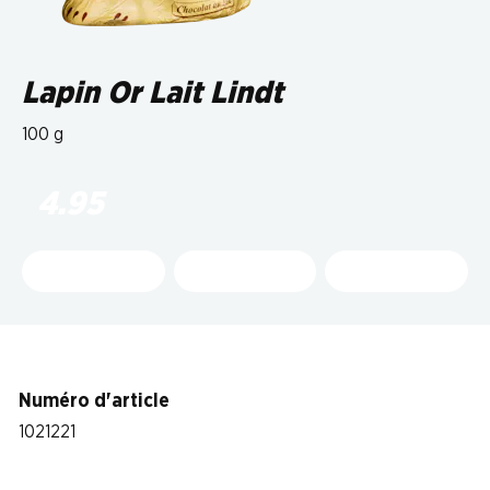
Lapin Or Lait Lindt
100 g
4.95
Numéro d'article
1021221