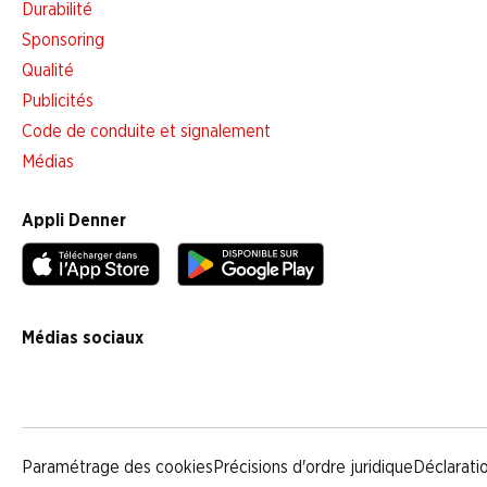
Durabilité
Sponsoring
Qualité
Publicités
Code de conduite et signalement
Médias
Appli Denner
Médias sociaux
facebook
instagram
youtube
linkedin
tiktok
Paramétrage des cookies
Précisions d'ordre juridique
Déclarati