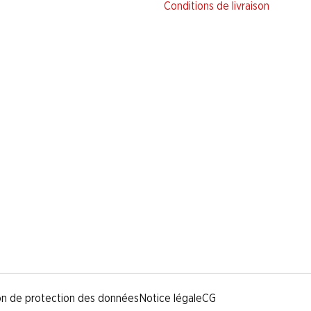
Conditions de livraison
on de protection des données
Notice légale
CG