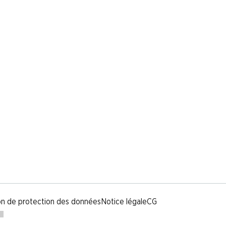
on de protection des données
Notice légale
CG