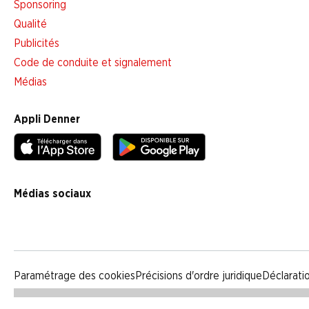
Sponsoring
Qualité
Publicités
Code de conduite et signalement
Médias
Appli Denner
Médias sociaux
facebook
instagram
youtube
linkedin
tiktok
Paramétrage des cookies
Précisions d'ordre juridique
Déclarati