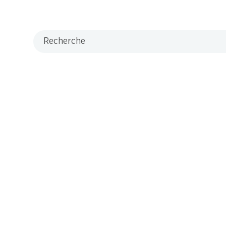
Recherche
 4.90
*