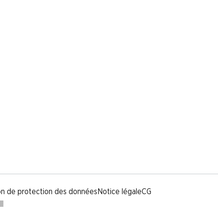
on de protection des données
Notice légale
CG