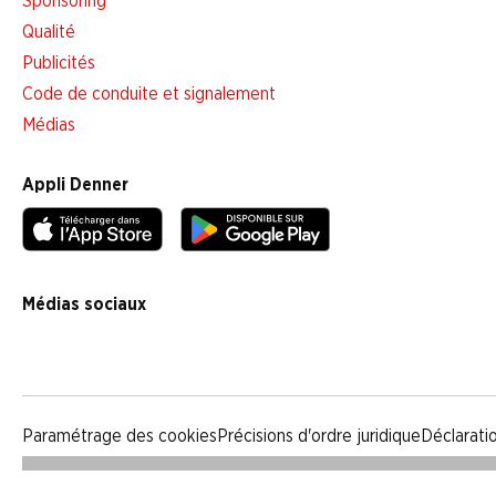
Sponsoring
Qualité
Publicités
Code de conduite et signalement
Médias
Appli Denner
Médias sociaux
facebook
instagram
youtube
linkedin
tiktok
Paramétrage des cookies
Précisions d'ordre juridique
Déclarati