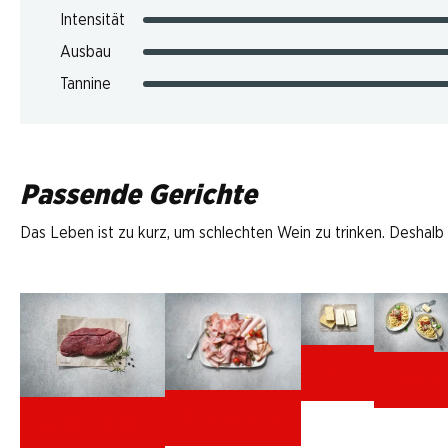
Intensität
Ausbau
Tannine
Passende Gerichte
Das Leben ist zu kurz, um schlechten Wein zu trinken. Deshalb
Tofu
Pasta
Charcuterie
rotes Fleisch