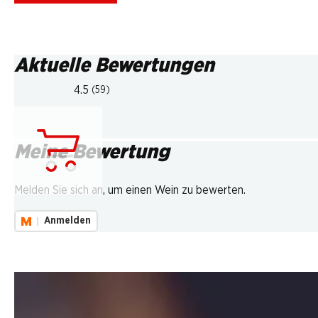
Aktuelle Bewertungen
4.5
(59)
Meine Bewertung
Lädt...
Melden Sie sich an, um einen Wein zu bewerten.
Anmelden