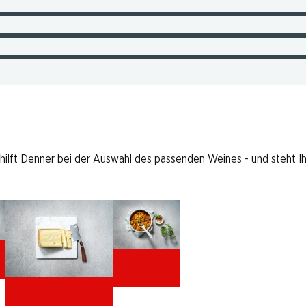
 hilft Denner bei der Auswahl des passenden Weines - und steht I
Eintopf
würziger Käse