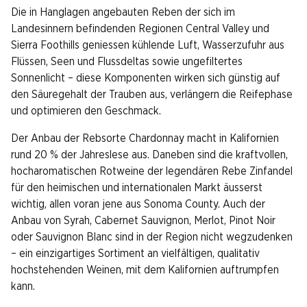
Die in Hanglagen angebauten Reben der sich im
Landesinnern befindenden Regionen Central Valley und
Sierra Foothills geniessen kühlende Luft, Wasserzufuhr aus
Flüssen, Seen und Flussdeltas sowie ungefiltertes
Sonnenlicht – diese Komponenten wirken sich günstig auf
den Säuregehalt der Trauben aus, verlängern die Reifephase
und optimieren den Geschmack.
Der Anbau der Rebsorte Chardonnay macht in Kalifornien
rund 20 % der Jahreslese aus. Daneben sind die kraftvollen,
hocharomatischen Rotweine der legendären Rebe Zinfandel
für den heimischen und internationalen Markt äusserst
wichtig, allen voran jene aus Sonoma County. Auch der
Anbau von Syrah, Cabernet Sauvignon, Merlot, Pinot Noir
oder Sauvignon Blanc sind in der Region nicht wegzudenken
– ein einzigartiges Sortiment an vielfältigen, qualitativ
hochstehenden Weinen, mit dem Kalifornien auftrumpfen
kann.