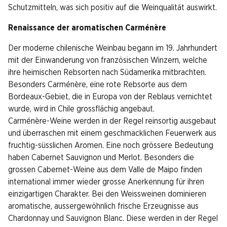
Schutzmitteln, was sich positiv auf die Weinqualität auswirkt.
Renaissance der aromatischen Carménère
Der moderne chilenische Weinbau begann im 19. Jahrhundert
mit der Einwanderung von französischen Winzern, welche
ihre heimischen Rebsorten nach Südamerika mitbrachten.
Besonders Carménère, eine rote Rebsorte aus dem
Bordeaux-Gebiet, die in Europa von der Reblaus vernichtet
wurde, wird in Chile grossflächig angebaut.
Carménère-Weine werden in der Regel reinsortig ausgebaut
und überraschen mit einem geschmacklichen Feuerwerk aus
fruchtig-süsslichen Aromen. Eine noch grössere Bedeutung
haben Cabernet Sauvignon und Merlot. Besonders die
grossen Cabernet-Weine aus dem Valle de Maipo finden
international immer wieder grosse Anerkennung für ihren
einzigartigen Charakter. Bei den Weissweinen dominieren
aromatische, aussergewöhnlich frische Erzeugnisse aus
Chardonnay und Sauvignon Blanc. Diese werden in der Regel