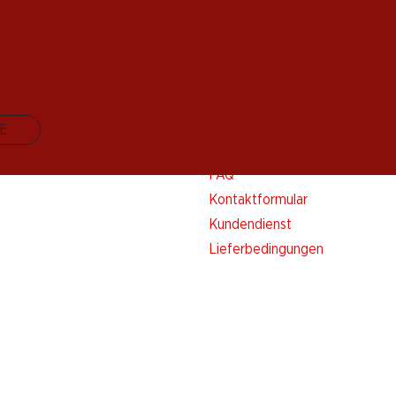
E
Kontakt & Hilfe
FAQ
Kontaktformular
Kundendienst
Lieferbedingungen