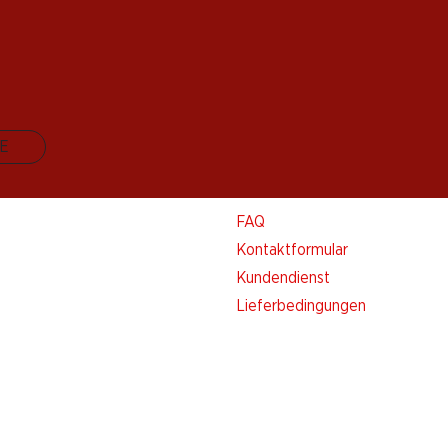
E
Kontakt & Hilfe
FAQ
Kontaktformular
Kundendienst
Lieferbedingungen