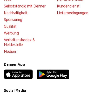
Selbstständig mit Denner
Kundendienst
Nachhaltigkeit
Lieferbedingungen
Sponsoring
Qualität
Werbung
Verhaltenskodex &
Meldestelle
Medien
Denner App
Social Media
facebook
instagram
youtube
linkedin
tiktok