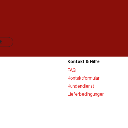
E
Kontakt & Hilfe
FAQ
Kontaktformular
Kundendienst
Lieferbedingungen