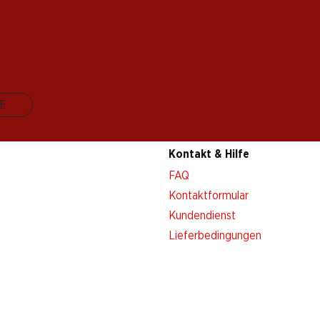
E
Kontakt & Hilfe
FAQ
Kontaktformular
Kundendienst
Lieferbedingungen