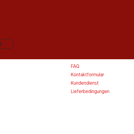
E
Kontakt & Hilfe
FAQ
Kontaktformular
Kundendienst
Lieferbedingungen