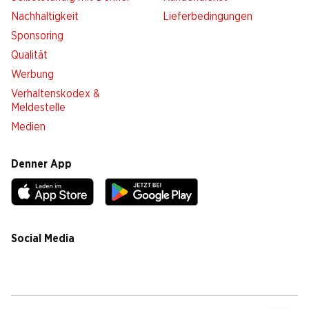
Nachhaltigkeit
Lieferbedingungen
Sponsoring
Qualität
Werbung
Verhaltenskodex &
Meldestelle
Medien
Denner App
Social Media
facebook
instagram
youtube
linkedin
tiktok