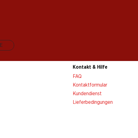
E
Kontakt & Hilfe
FAQ
Kontaktformular
Kundendienst
Lieferbedingungen