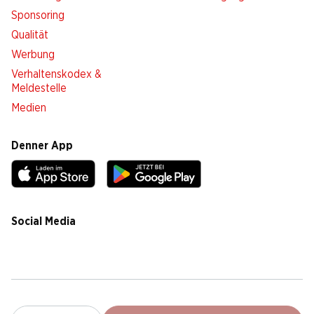
Sponsoring
Qualität
Werbung
Verhaltenskodex &
Meldestelle
Medien
Denner App
Social Media
facebook
instagram
youtube
linkedin
tiktok
Cookie Einstellungen
Rechtliches
Datenschutz
Impressum
AGB