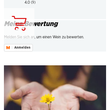
4.0
(9)
Meine Bewertung
Lädt...
Melden Sie sich an, um einen Wein zu bewerten.
Anmelden