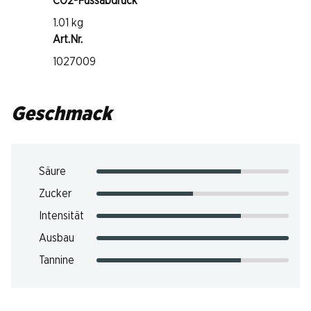
CO2-Fussabdruck
1.01 kg
Art.Nr.
1027009
Geschmack
Säure
Zucker
Intensität
Ausbau
Tannine