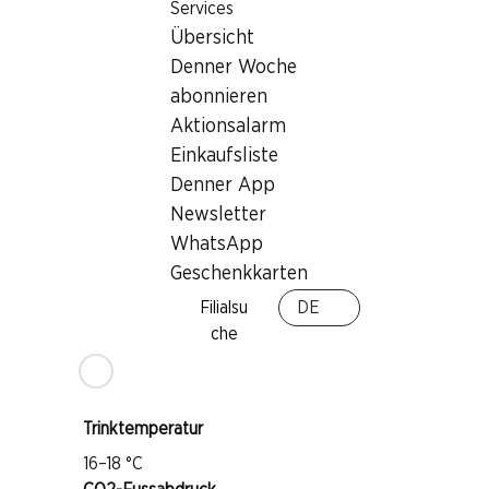
Services
Übersicht
Denner Woche
Wissenswertes
abonnieren
Aktionsalarm
Rebsorte
Einkaufsliste
Carignan
Denner App
Grenache
Newsletter
WhatsApp
Syrah
Geschenkkarten
Weintyp
Filialsu
DE
Rotwein
che
Trinkreife
1–5 Jahre
Trinktemperatur
16–18 °C