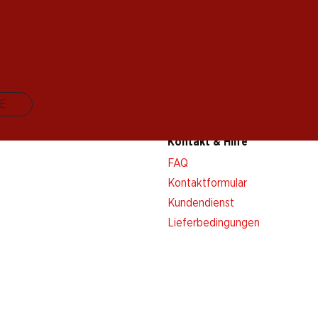
E
Kontakt & Hilfe
FAQ
Kontaktformular
Kundendienst
Lieferbedingungen