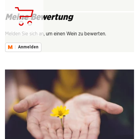
Meine Bewertung
Lädt...
Melden Sie sich an, um einen Wein zu bewerten.
Anmelden