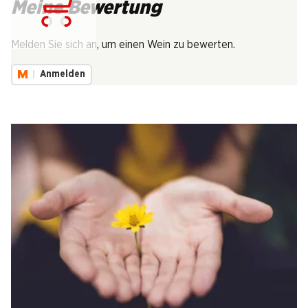
Meine Bewertung
Lädt...
Melden Sie sich an, um einen Wein zu bewerten.
Anmelden