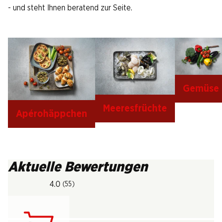
- und steht Ihnen beratend zur Seite.
Gemüse
Meeresfrüchte
Apérohäppchen
Aktuelle Bewertungen
4.0
(55)