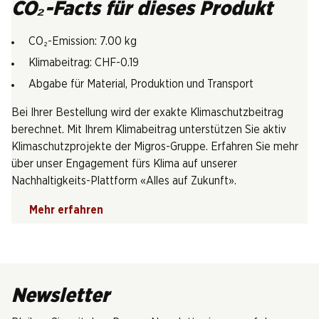
CO₂-Facts für dieses Produkt
CO₂-Emission: 7.00 kg
Klimabeitrag: CHF-0.19
Abgabe für Material, Produktion und Transport
Bei Ihrer Bestellung wird der exakte Klimaschutzbeitrag
berechnet. Mit Ihrem Klimabeitrag unterstützen Sie aktiv
Klimaschutzprojekte der Migros-Gruppe. Erfahren Sie mehr
über unser Engagement fürs Klima auf unserer
Nachhaltigkeits-Plattform «Alles auf Zukunft».
Mehr erfahren
Newsletter