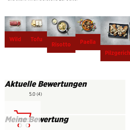
Wild
Tofu
Paella
Risotto
Pilzgeric
Aktuelle Bewertungen
5.0
(4)
Meine Bewertung