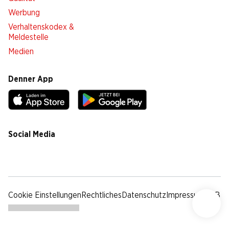
Werbung
Verhaltenskodex &
Meldestelle
Medien
Denner App
Social Media
facebook
instagram
youtube
linkedin
tiktok
Cookie Einstellungen
Rechtliches
Datenschutz
Impressum
AGB