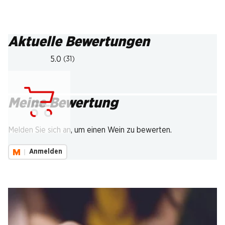
Aktuelle Bewertungen
5.0
(31)
Meine Bewertung
Lädt...
Melden Sie sich an, um einen Wein zu bewerten.
Anmelden