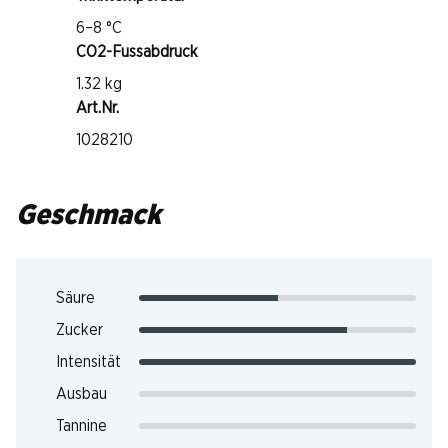
6–8 °C
CO2-Fussabdruck
1.32 kg
Art.Nr.
1028210
Geschmack
Säure
Zucker
Intensität
Ausbau
Tannine