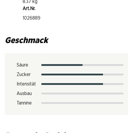
8.37 kg
Art.Nr.
1026889
Geschmack
Säure
Zucker
Intensität
Ausbau
Tannine