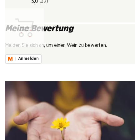
5.0
(20)
Meine Bewertung
Lädt...
Melden Sie sich an, um einen Wein zu bewerten.
Anmelden