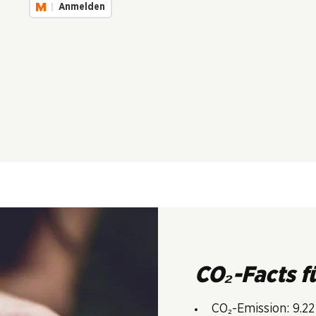
Anmelden
CO₂-Facts f
CO₂-Emission: 9.22