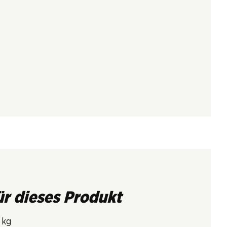
ür dieses Produkt
 kg