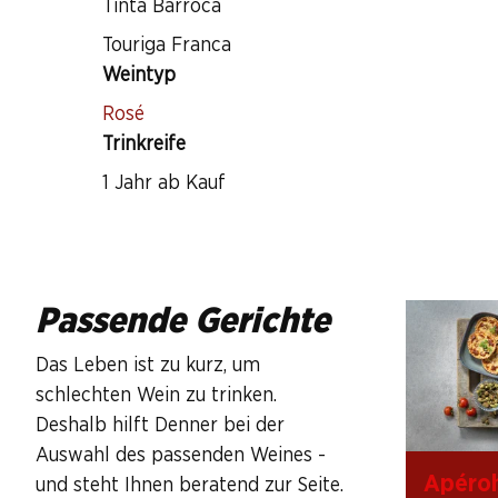
Tinta Barroca
Touriga Franca
Weintyp
Rosé
Trinkreife
1 Jahr ab Kauf
Passende Gerichte
Das Leben ist zu kurz, um
schlechten Wein zu trinken.
Deshalb hilft Denner bei der
Auswahl des passenden Weines -
Apéro
und steht Ihnen beratend zur Seite.