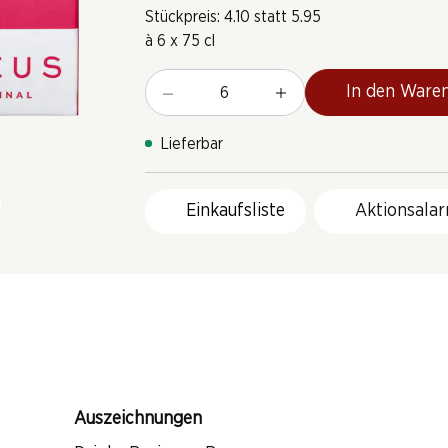
Stückpreis: 4.10 statt 5.95
à 6 x 75 cl
In den Ware
Lieferbar
Einkaufsliste
Aktionsala
Auszeichnungen