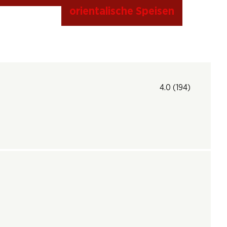
orientalische Speisen
4.0
(194)