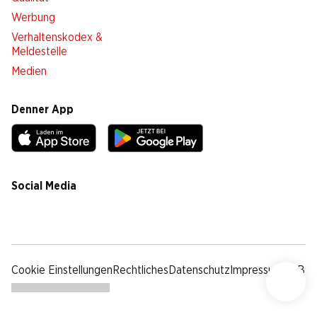
Werbung
Verhaltenskodex &
Meldestelle
Medien
Denner App
Social Media
facebook
instagram
youtube
linkedin
tiktok
Cookie Einstellungen
Rechtliches
Datenschutz
Impressum
AGB