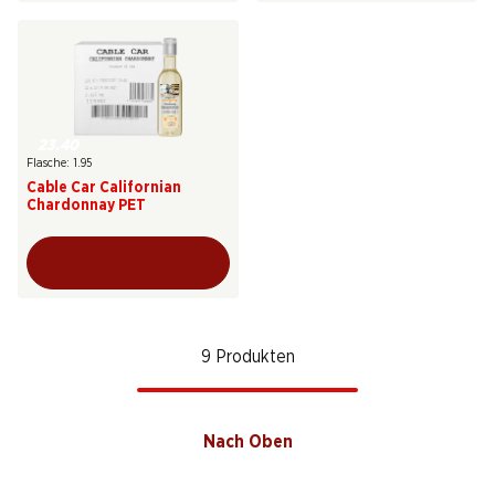
23.40
Flasche: 1.95
Cable Car Californian
Chardonnay PET
9 Produkten
Nach Oben