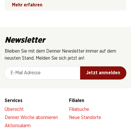
Mehr erfahren
Newsletter
Bleiben Sie mit dem Denner Newsletter immer auf dem
neusten Stand. Melden Sie sich jetzt an!
E-Mail Adresse
Jetzt anmelden
Services
Filialen
Übersicht
Filialsuche
Denner Woche abonnieren
Neue Standorte
Aktionsalarm