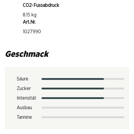
CO2-Fussabdruck
8.15 kg
Art.Nr.
1027990
Geschmack
Säure
Zucker
Intensität
Ausbau
Tannine