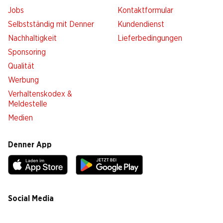
Jobs
Kontaktformular
Selbstständig mit Denner
Kundendienst
Nachhaltigkeit
Lieferbedingungen
Sponsoring
Qualität
Werbung
Verhaltenskodex &
Meldestelle
Medien
Denner App
Social Media
facebook
instagram
youtube
linkedin
tiktok