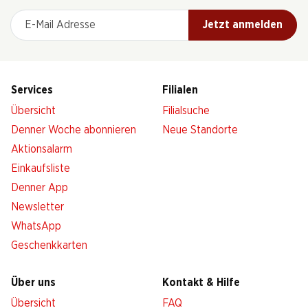
E-Mail Adresse
Jetzt anmelden
Services
Filialen
Übersicht
Filialsuche
Denner Woche abonnieren
Neue Standorte
Aktionsalarm
Einkaufsliste
Denner App
Newsletter
WhatsApp
Geschenkkarten
Über uns
Kontakt & Hilfe
Übersicht
FAQ