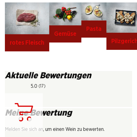
Pasta
Gemüse
Pilzgeric
rotes Fleisch
Aktuelle Bewertungen
5.0
(17)
Meine Bewertung
Lädt...
Melden Sie sich an, um einen Wein zu bewerten.