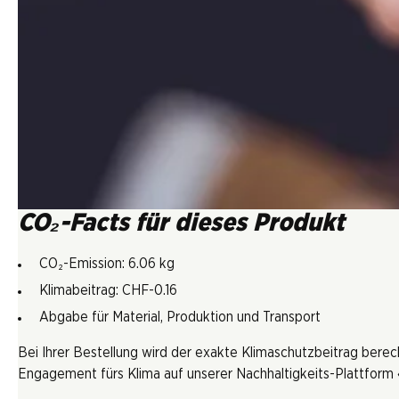
CO₂-Facts für dieses Produkt
CO₂-Emission: 6.06 kg
Klimabeitrag: CHF-0.16
Abgabe für Material, Produktion und Transport
Bei Ihrer Bestellung wird der exakte Klimaschutzbeitrag berec
Engagement fürs Klima auf unserer Nachhaltigkeits-Plattform «