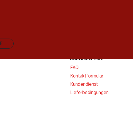
E
Kontakt & Hilfe
FAQ
Kontaktformular
Kundendienst
Lieferbedingungen