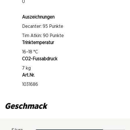
0
Auszeichnungen
Decanter: 95 Punkte
Tim Atkin: 90 Punkte
Trinktemperatur
16–18 °C
CO2-Fussabdruck
7 kg
Art.Nr.
1031686
Geschmack