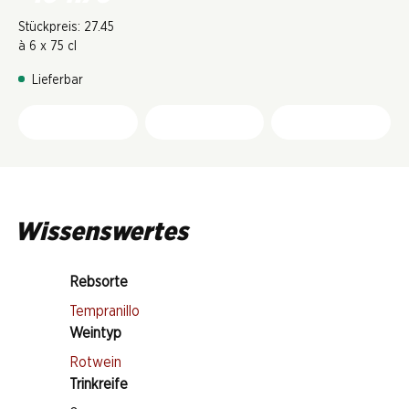
Stückpreis: 27.45
à 6 x 75 cl
Lieferbar
Wissenswertes
Rebsorte
Tempranillo
Weintyp
Rotwein
Trinkreife