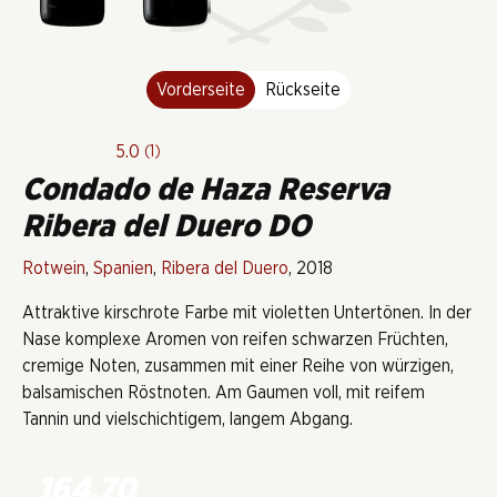
Vorderseite
Rückseite
5.0
(1)
Condado de Haza Reserva
Ribera del Duero DO
Rotwein
,
Spanien
,
Ribera del Duero
, 2018
Attraktive kirschrote Farbe mit violetten Untertönen. In der
Nase komplexe Aromen von reifen schwarzen Früchten,
cremige Noten, zusammen mit einer Reihe von würzigen,
balsamischen Röstnoten. Am Gaumen voll, mit reifem
Tannin und vielschichtigem, langem Abgang.
164.70