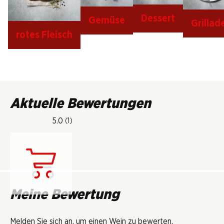
Dessert
Gemüse
Grillad
rotes Fleisch
Aktuelle Bewertungen
5.0
(1)
Lädt...
Meine Bewertung
Melden Sie sich an, um einen Wein zu bewerten.