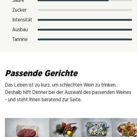
Säure
Zucker
Intensität
Ausbau
Tannine
Passende Gerichte
Das Leben ist zu kurz, um schlechten Wein zu trinken.
Deshalb hilft Denner bei der Auswahl des passenden Weines
- und steht Ihnen beratend zur Seite.