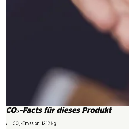
CO₂-Facts für dieses Produkt
CO₂-Emission: 12.12 kg