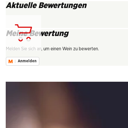
Aktuelle Bewertungen
Meine Bewertung
Lädt...
Melden Sie sich an, um einen Wein zu bewerten.
Anmelden