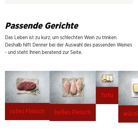
Passende Gerichte
Das Leben ist zu kurz, um schlechten Wein zu trinken.
Deshalb hilft Denner bei der Auswahl des passenden Weines
- und steht Ihnen beratend zur Seite.
Tofu
rotes Fleisch
helles Fleisch
würz