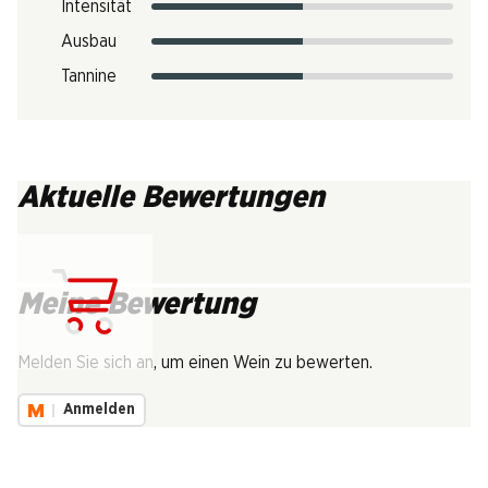
Intensität
Ausbau
Tannine
Aktuelle Bewertungen
Meine Bewertung
Lädt...
Melden Sie sich an, um einen Wein zu bewerten.
Anmelden