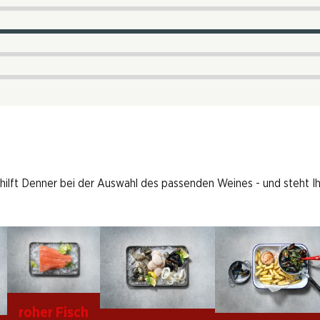
 hilft Denner bei der Auswahl des passenden Weines - und steht I
roher Fisch