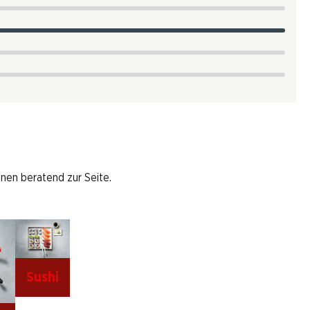
hnen beratend zur Seite.
Sushi