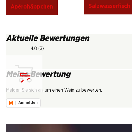
Salzwasserfisch
Apérohäppchen
Aktuelle Bewertungen
4.0
(3)
Meine Bewertung
Lädt...
Melden Sie sich an, um einen Wein zu bewerten.
Anmelden