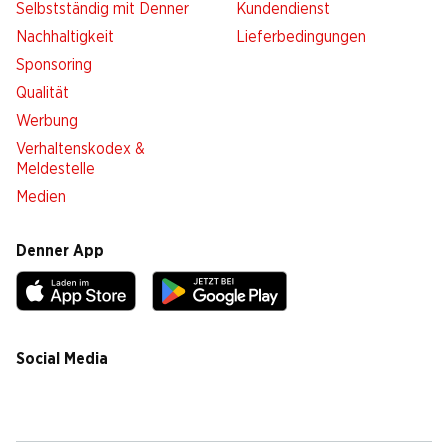
Selbstständig mit Denner
Kundendienst
Nachhaltigkeit
Lieferbedingungen
Sponsoring
Qualität
Werbung
Verhaltenskodex &
Meldestelle
Medien
Denner App
Social Media
facebook
instagram
youtube
linkedin
tiktok